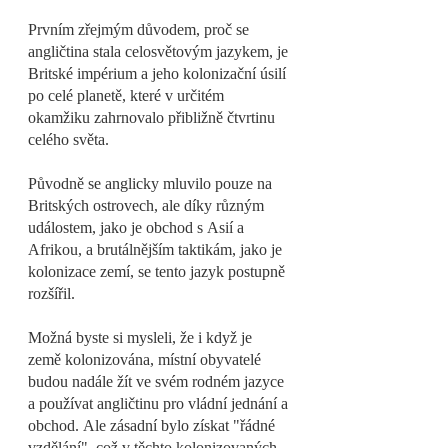
Prvním zřejmým důvodem, proč se 
angličtina stala celosvětovým jazykem, je 
Britské impérium a jeho kolonizační úsilí 
po celé planetě, které v určitém 
okamžiku zahrnovalo přibližně čtvrtinu 
celého světa.
Původně se anglicky mluvilo pouze na 
Britských ostrovech, ale díky různým 
událostem, jako je obchod s Asií a 
Afrikou, a brutálnějším taktikám, jako je 
kolonizace zemí, se tento jazyk postupně 
rozšířil.
Možná byste si mysleli, že i když je 
země kolonizována, místní obyvatelé 
budou nadále žít ve svém rodném jazyce 
a používat angličtinu pro vládní jednání a 
obchod. Ale zásadní bylo získat "řádné 