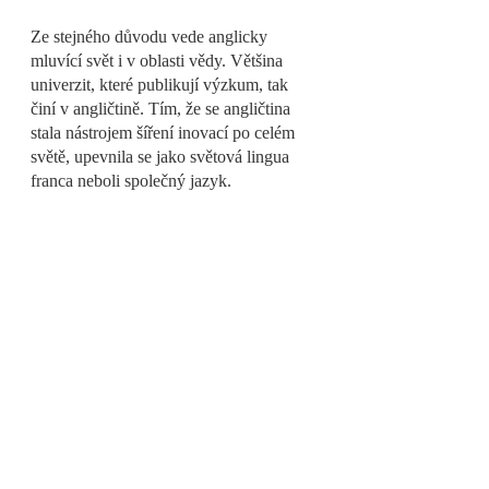
Ze stejného důvodu vede anglicky 
mluvící svět i v oblasti vědy. Většina 
univerzit, které publikují výzkum, tak 
činí v angličtině. Tím, že se angličtina 
stala nástrojem šíření inovací po celém 
světě, upevnila se jako světová lingua 
franca neboli společný jazyk.