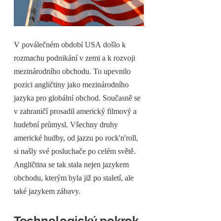
V poválečném období USA došlo k 
rozmachu podnikání v zemi a k rozvoji 
mezinárodního obchodu. To upevnilo 
pozici angličtiny jako mezinárodního 
jazyka pro globální obchod. Současně se 
v zahraničí prosadil americký filmový a 
hudební průmysl. Všechny druhy 
americké hudby, od jazzu po rock'n'roll, 
si našly své posluchače po celém světě. 
Angličtina se tak stala nejen jazykem 
obchodu, kterým byla již po staletí, ale 
také jazykem zábavy.
Technologický pokrok