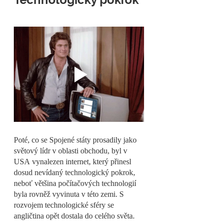
Poté, co se Spojené státy prosadily jako 
světový lídr v oblasti obchodu, byl v 
USA vynalezen internet, který přinesl 
dosud nevídaný technologický pokrok, 
neboť většina počítačových technologií 
byla rovněž vyvinuta v této zemi. S 
rozvojem technologické sféry se 
angličtina opět dostala do celého světa.