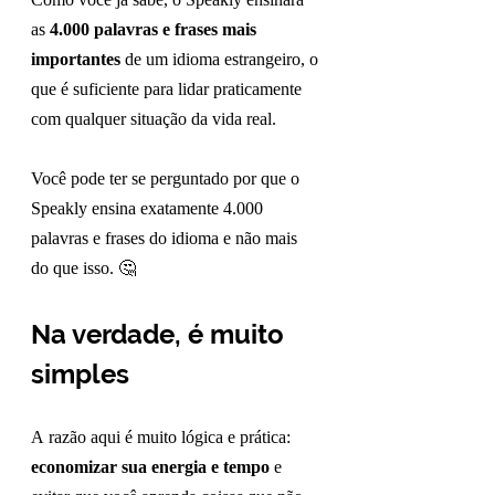
Como você já sabe, o Speakly ensinará 
as 
4.000 palavras e frases mais 
importantes
 de um idioma estrangeiro, o 
que é suficiente para lidar praticamente 
com qualquer situação da vida real.
Você pode ter se perguntado por que o 
Speakly ensina exatamente 4.000 
palavras e frases do idioma e não mais 
do que isso.
🤔
Na verdade, é muito 
simples
A razão aqui é muito lógica e prática: 
economizar sua energia e tempo
 e 