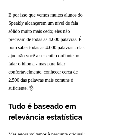
É por isso que vemos muitos alunos do 
Speakly alcançarem um nível de fala 
sólido muito mais cedo; eles não 
precisam de todas as 4.000 palavras. É 
bom saber todas as 4.000 palavras - elas 
ajudarão você a se sentir confiante ao 
falar o idioma - mas para falar 
confortavelmente, conhecer cerca de 
2.500 das palavras mais comuns é 
suficiente. 👌
Tudo é baseado em 
relevância estatística
Mas agora voltemos à pergunta original: 