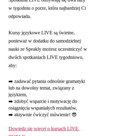
Spotkania LIVE odbywają się dwa razy 
w tygodniu o porze, która najbardziej Ci 
odpowiada.
Kursy językowe LIVE są świetne, 
ponieważ w dodatku do samodzielnej 
nauki ze Speakly możesz uczestniczyć w 
dwóch spotkaniach LIVE tygodniowo, 
aby:
➡️ zadawać pytania odnośnie gramatyki 
lub na dowolny temat, związany z 
językiem,
➡️ zdobyć wsparcie i motywację do 
osiągnięcia wspaniałych rezultatów,
➡️ aktywnie ćwiczyć mówienie! 😎
Dowiedz się więcej o kursach LIVE 