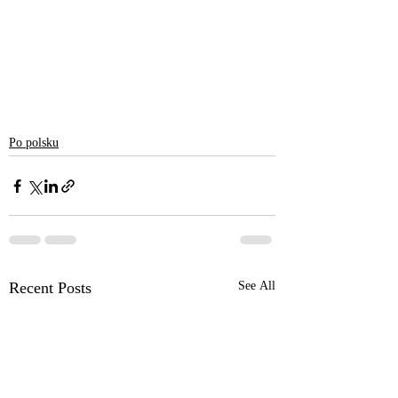
Po polsku
Recent Posts
See All