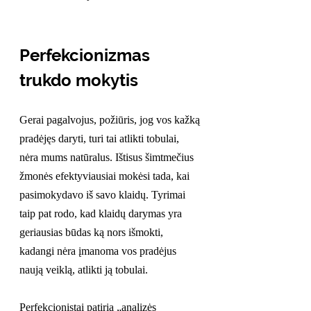
Perfekcionizmas 
trukdo mokytis
Gerai pagalvojus, požiūris, jog vos kažką 
pradėjęs daryti, turi tai atlikti tobulai, 
nėra mums natūralus. Ištisus šimtmečius 
žmonės efektyviausiai mokėsi tada, kai 
pasimokydavo iš savo klaidų. Tyrimai 
taip pat rodo, kad klaidų darymas yra 
geriausias būdas ką nors išmokti, 
kadangi nėra įmanoma vos pradėjus 
naują veiklą, atlikti ją tobulai.
Perfekcionistai patiria „analizės 