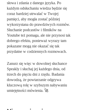
słowa i zdania z danego języka. Po 
każdym odsłuchaniu wiedza będzie się 
coraz bardziej utrwalać w Twojej 
pamięci, aby mogła zostać później 
wykorzystana do prawdziwych rozmów. 
Słuchanie podcastów i filmików na 
Youtube też pomaga, ale nie przynosi tak 
dobrego efektu, ponieważ wyrazy tam 
pokazane mogą nie okazać się tak 
przydatne w codziennych rozmowach.
Zanurz się więc w dowolnej słuchance 
Speakly i słuchaj jej każdego dnia, od 
trzech do pięciu dni z rzędu. Badania 
dowodzą, że powtarzanie odgrywa 
kluczową rolę w szybszym nabywaniu 
umiejętności mówienia. 
🚀