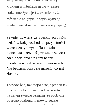
swój wolny czas. Jednak pierwszym 
krokiem w integracji nauki w nasze 
codzienne życie jest zrozumienie, że 
mówienie w języku obcym wymaga 
wiele mniej słów, niż nam się wydaje. 
☝️
Pewnie już wiesz, że Speakly uczy słów 
i zdań w kolejności od ich przydatności 
w codziennym życiu. Ta unikalna 
metoda daje pewność, że każde słowo i 
zdanie wyuczone z nami będzie 
przydatne w codziennych rozmowach. 
Nie będziesz uczyć się niczego, co jest 
zbędne. 
To podejście, tak racjonalne, a jednak tak 
inne od metod używanych w szkołach 
na całym świecie oznacza, że zdobycie 
dobrego poziomu w mowie będzie 