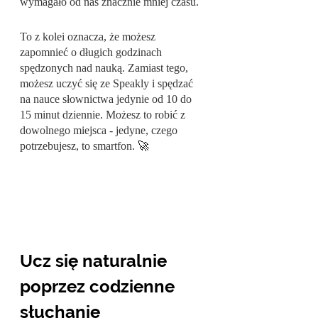
wymagało od nas znacznie mniej czasu. 
To z kolei oznacza, że możesz 
zapomnieć o długich godzinach 
spędzonych nad nauką. Zamiast tego, 
możesz uczyć się ze Speakly i spędzać 
na nauce słownictwa jedynie od 10 do 
15 minut dziennie. Możesz to robić z 
dowolnego miejsca - jedyne, czego 
potrzebujesz, to smartfon. 
🚀
Ucz się naturalnie 
poprzez codzienne 
słuchanie