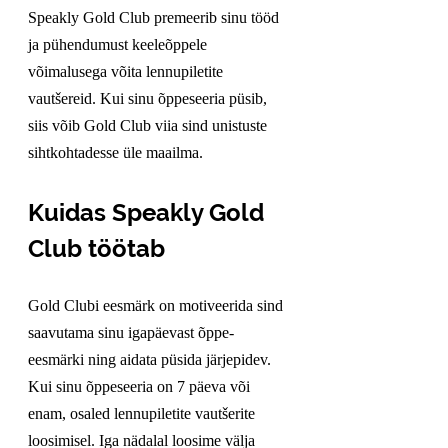
Speakly Gold Club premeerib sinu tööd 
ja pühendumust keeleõppele 
võimalusega võita lennupiletite 
vautšereid. Kui sinu õppeseeria püsib, 
siis võib Gold Club viia sind unistuste 
sihtkohtadesse üle maailma.
Kuidas Speakly Gold 
Club töötab
Gold Clubi eesmärk on motiveerida sind 
saavutama sinu igapäevast õppe-
eesmärki ning aidata püsida järjepidev. 
Kui sinu õppeseeria on 7 päeva või 
enam, osaled lennupiletite vautšerite 
loosimisel. Iga nädalal loosime välja 