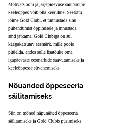
Motivatsiooni ja järjepidevuse säilitamine 
keeleõppes võib olla keeruline. Seetõttu 
lõime Gold Clubi, et tunnustada sinu 
pühendumist õppimisele ja innustada 
sind jätkama. Gold Clubiga on sul 
käegakatsutav eesmärk, mille poole 
püüelda, andes sulle lisatõuke oma 
igapäevaste eesmärkide saavutamiseks ja 
keeleõppesse süvenemiseks.
Nõuanded õppeseeria 
säilitamiseks
Siin on mõned näpunäited õppeseeria 
säilitamiseks ja Gold Clubis püsimiseks.