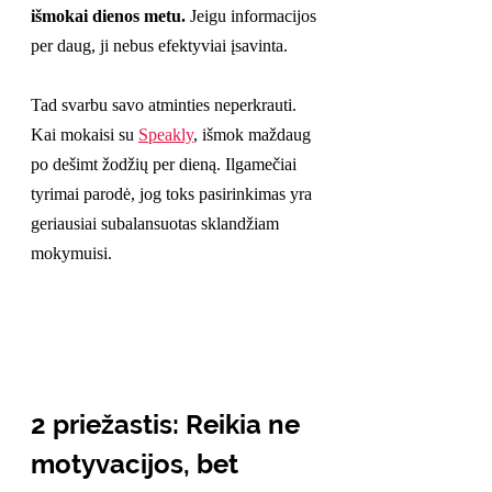
išmokai dienos metu.
 Jeigu informacijos 
per daug, ji nebus efektyviai įsavinta.
Tad svarbu savo atminties neperkrauti. 
Kai mokaisi su 
Speakly
, išmok maždaug 
po dešimt žodžių per dieną. Ilgamečiai 
tyrimai parodė, jog toks pasirinkimas yra 
geriausiai subalansuotas sklandžiam 
mokymuisi.
2 priežastis: Reikia ne 
motyvacijos, bet 