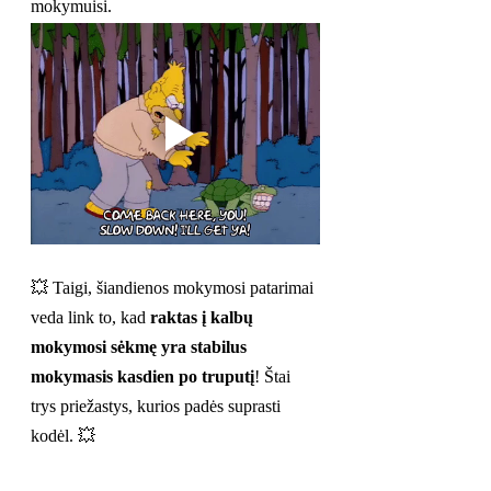
mokymuisi.
💥 Taigi, šiandienos mokymosi patarimai 
veda link to, kad 
raktas į kalbų 
mokymosi sėkmę yra stabilus 
mokymasis kasdien po truputį
! Štai 
trys priežastys, kurios padės suprasti 
kodėl. 💥