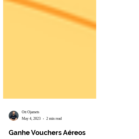
Ott Ojamets
May 4, 2023
2 min read