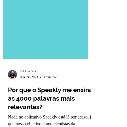
Ott Ojamets
Apr 24, 2023
3 min read
Por que o Speakly me ensina
as 4000 palavras mais